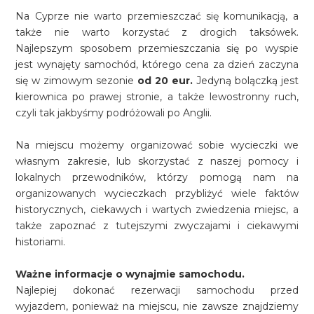
Na Cyprze nie warto przemieszczać się komunikacją, a
także nie warto korzystać z drogich taksówek.
Najlepszym sposobem przemieszczania się po wyspie
jest wynajęty samochód, którego cena za dzień zaczyna
się w zimowym sezonie
od 20 eur.
Jedyną bolączką jest
kierownica po prawej stronie, a także lewostronny ruch,
czyli tak jakbyśmy podróżowali po Anglii.
Na miejscu możemy organizować sobie wycieczki we
własnym zakresie, lub skorzystać z naszej pomocy i
lokalnych przewodników, którzy pomogą nam na
organizowanych wycieczkach przybliżyć wiele faktów
historycznych, ciekawych i wartych zwiedzenia miejsc, a
także zapoznać z tutejszymi zwyczajami i ciekawymi
historiami.
Ważne informacje o wynajmie samochodu.
Najlepiej dokonać rezerwacji samochodu przed
wyjazdem, ponieważ na miejscu, nie zawsze znajdziemy