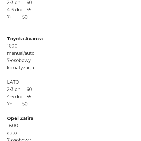
2-3 dni 60
4-6 dni 55
7+ 50
Toyota Avanza
1600
manual/auto
7-osobowy
klimatyzacja
LATO
2-3 dni 60
4-6 dni 55
7+ 50
Opel Zafira
1800
auto
7-osobowy