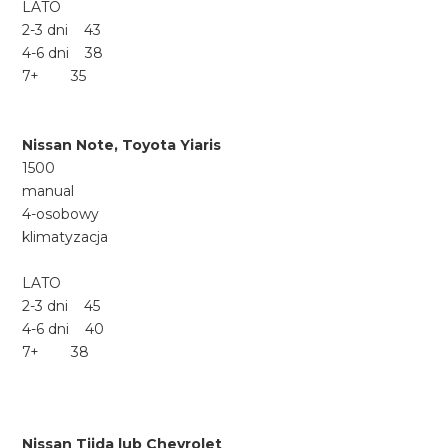
LATO
2-3 dni 43
4-6 dni 38
7+ 35
Nissan Note, Toyota Yiaris
1500
manual
4-osobowy
klimatyzacja
LATO
2-3 dni 45
4-6 dni 40
7+ 38
Nissan Tiida lub Chevrolet