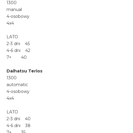
1300
manual
4-osobowy
4x4
LATO
2-3 dni 45
4-6 dni 42
7+ 40
Daihatsu Terios
1300
automatic
4-osobowy
4x4
LATO
2-3 dni 40
4-6 dni 38
7+ 35