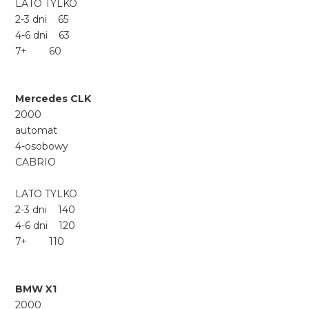
LATO TYLKO
2-3 dni 65
4-6 dni 63
7+ 60
Mercedes CLK
2000
automat
4-osobowy
CABRIO
LATO TYLKO
2-3 dni 140
4-6 dni 120
7+ 110
BMW X1
2000