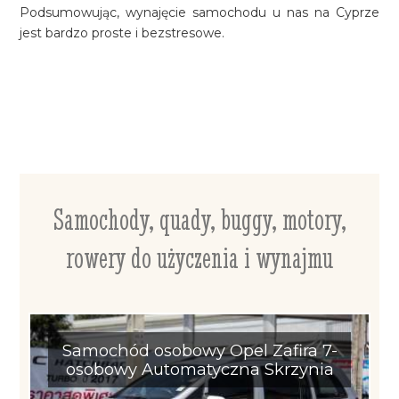
Podsumowując, wynajęcie samochodu u nas na Cyprze
jest bardzo proste i bezstresowe.
Samochody, quady, buggy, motory,
rowery do użyczenia i wynajmu
Samochód osobowy Opel Zafira 7-
osobowy Automatyczna Skrzynia