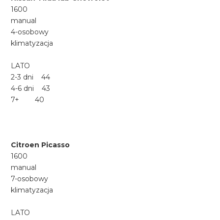
1600
manual
4-osobowy
klimatyzacja
LATO
2-3 dni 44
4-6 dni 43
7+ 40
Citroen Picasso
1600
manual
7-osobowy
klimatyzacja
LATO