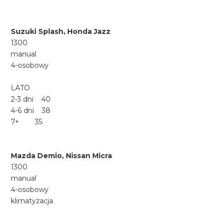
Suzuki Splash, Honda Jazz
1300
manual
4-osobowy
LATO
2-3 dni 40
4-6 dni 38
7+ 35
Mazda Demio, Nissan Micra
1300
manual
4-osobowy
klimatyzacja