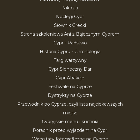
Nikozja
Noclegi Cypr
Słownik Grecki
Strona szkoleniowa Ani z Bajecznym Cyprem
Cypr - Państwo
Historia Cypru - Chronologia
Targ warzywny
Cypr Słoneczny Dar
Cypr Atrakcje
Festiwale na Cyprze
Dystrykty na Cyprze
Przewodnik po Cyprze, czyli lista najciekawszych
miejsc
Cypryjskie menu i kuchnia
Poradnik przed wyjazdem na Cypr
Warsztaty fotograficzne na Cyprze