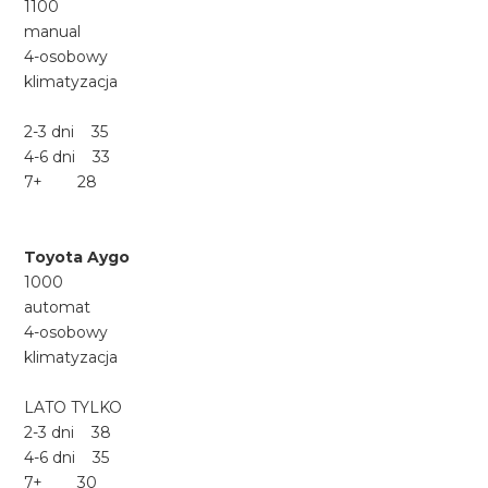
1100
manual
4-osobowy
klimatyzacja
2-3 dni 35
4-6 dni 33
7+ 28
Toyota Aygo
1000
automat
4-osobowy
klimatyzacja
LATO TYLKO
2-3 dni 38
4-6 dni 35
7+ 30