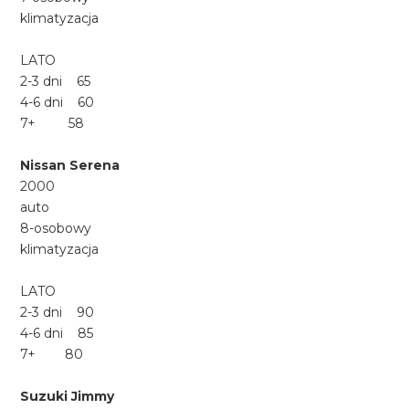
klimatyzacja
LATO
2-3 dni 65
4-6 dni 60
7+ 58
Nissan Serena
2000
auto
8-osobowy
klimatyzacja
LATO
2-3 dni 90
4-6 dni 85
7+ 80
Suzuki Jimmy