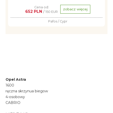
Cena od:
zobacz więcej
652 PLN
/
150 EUR
Pafos / Cypr
Opel Astra
1600
ręczna skrzynua biegow
4-osobowy
CABRIO