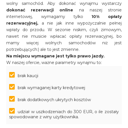
wolny samochód. Aby dokonać wynajmu wystarczy
dokonać rezerwacji online
na naszej stronie
internetowej, wymagamy tylko
10% opłaty
rezerwacyjnej,
a nie jak inne wypożyczalnie pełnej
wpłaty do przodu. W sezonie niskim, czyli zimowym,
nawet nie musicie wpłacać opłaty rezerwacyjnej, bo
mamy więcej wolnych samochodów niż jest
potrzebujących:) ale to jest zmienne.
Na miejscu wymagane jest tylko prawo jazdy.
W naszej ofercie, ważne parametry wynajmu to:
brak kaucji
brak wymaganej karty kredytowej
brak dodatkowych ukrytych kosztów
udział w uszkodzeniach do 300 EUR, o ile zostały
spowodowane z winy użytkownika.