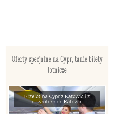
Oferty specjalne na Cypr, tanie bilety
lotnicze
Przelot na Cypr z Katowic i z
powrotem do Katowic