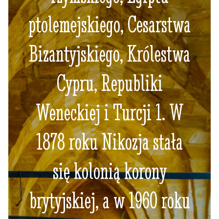
ptolemejskiego, Cesarstwa
Bizantyjskiego, Królestwa
Cypru, Republiki
Weneckiej i Turcji 1. W
1878 roku Nikozja stała
się kolonią korony
brytyjskiej, a w 1960 roku