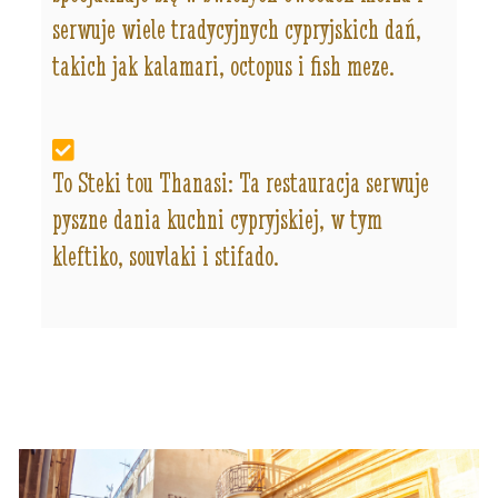
serwuje wiele tradycyjnych cypryjskich dań,
takich jak kalamari, octopus i fish meze.
To Steki tou Thanasi: Ta restauracja serwuje
pyszne dania kuchni cypryjskiej, w tym
kleftiko, souvlaki i stifado.