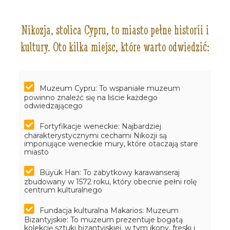
Nikozja, stolica Cypru, to miasto pełne historii i
kultury. Oto kilka miejsc, które warto odwiedzić:
Muzeum Cypru: To wspaniałe muzeum
powinno znaleźć się na liście każdego
odwiedzającego
Fortyfikacje weneckie: Najbardziej
charakterystycznymi cechami Nikozji są
imponujące weneckie mury, które otaczają stare
miasto
Büyük Han: To zabytkowy karawanseraj
zbudowany w 1572 roku, który obecnie pełni rolę
centrum kulturalnego
Fundacja kulturalna Makarios: Muzeum
Bizantyjskie: To muzeum prezentuje bogatą
kolekcję sztuki bizantyjskiej, w tym ikony, freski i