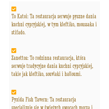
To Katoi: Ta restauracja serwuje pyszne dania
kuchni cypryjskiej, w tym kleftiko, moussaka i
stifado.
Zanettos: To rodzinna restauracja, która
serwuje tradycyjne dania kuchni cypryjskiej,
takie jak kleftiko, souvlaki i halloumi.
Pyxida Fish Tavern: Ta restauracja
specjalizuje się w świeżych owocach morza i