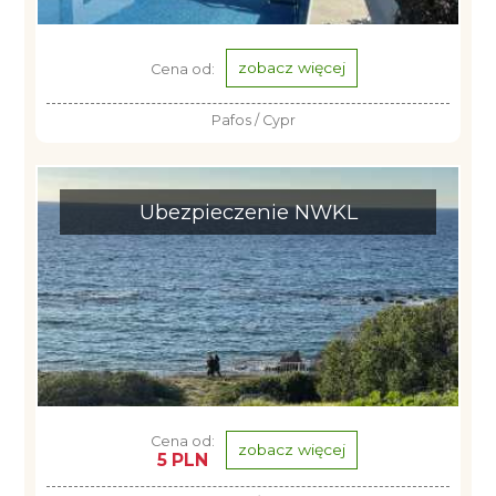
zobacz więcej
Cena od:
Pafos / Cypr
Ubezpieczenie NWKL
Cena od:
zobacz więcej
5 PLN