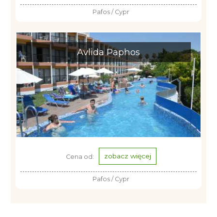
Pafos / Cypr
Avlida Paphos
zobacz więcej
Cena od:
Pafos / Cypr