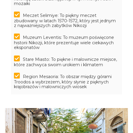
mozaiki
Meczet Selimiye: To piękny meczet
zbudowany w latach 1570-1572, który jest jednym
z najważniejszych zabytków Nikozji
Muzeum Leventis: To muzeum poświęcone
historii Nikozji, które prezentuje wiele ciekawych
eksponatów
Stare Miasto: To piękne i malownicze miejsce,
które zachwyca swoim urokiem i klimatem
Region Mesaoria: To obszar między górami
Troodos a wybrzeżem, który słynie z pięknych
krajobrazów i malowniczych wiosek