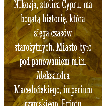
Nikozja, stolica Cypru, ma
bogatą historię, która
sięga czasów
starożytnych. Miasto było
pod panowaniem m.in.
Aleksandra
Macedońskiego, imperium
rzymskiego, Egiptu