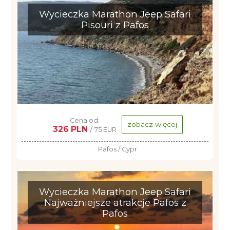
Wycieczka Marathon Jeep Safari
Pisouri z Pafos
Cena od:
zobacz więcej
326 PLN
/
75 EUR
Pafos / Cypr
Wycieczka Marathon Jeep Safari
Najważniejsze atrakcje Pafos z
Pafos