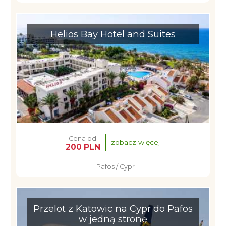
Helios Bay Hotel and Suites
Cena od:
zobacz więcej
200 PLN
Pafos / Cypr
Przelot z Katowic na Cypr do Pafos
w jedną stronę