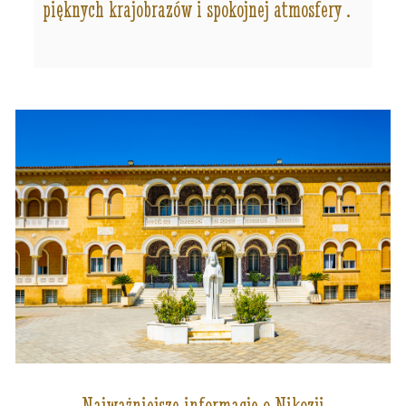
pięknych krajobrazów i spokojnej atmosfery .
Najważniejsze informacje o Nikozji