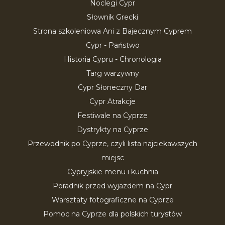
Noclegi Cypr
Słownik Grecki
Strona szkoleniowa Ani z Bajecznym Cyprem
Cypr - Państwo
Historia Cypru - Chronologia
Targ warzywny
Cypr Słoneczny Dar
Cypr Atrakcje
Festiwale na Cyprze
Dystrykty na Cyprze
Przewodnik po Cyprze, czyli lista najciekawszych
miejsc
Cypryjskie menu i kuchnia
Poradnik przed wyjazdem na Cypr
Warsztaty fotograficzne na Cyprze
Pomoc na Cyprze dla polskich turystów