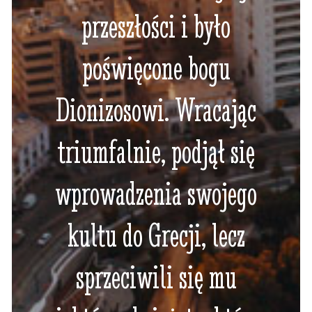
przeszłości i było
poświęcone bogu
Dionizosowi. Wracając
triumfalnie, podjął się
wprowadzenia swojego
kultu do Grecji, lecz
sprzeciwili się mu