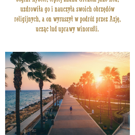
uzdrowiła go i nauczyła swoich obrzędów
religijnych, a on wyruszył w podróż przez Azję,
ucząc lud uprawy winorośli.