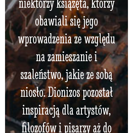
niektórzy książęta, którzy
obawiali się jego
wprowadzenia ze względu
na zamieszanie i
szaleństwo, jakie ze sobą
niosło. Dionizos pozostał
inspiracją dla artystów,
filozofów i pisarzy aż do