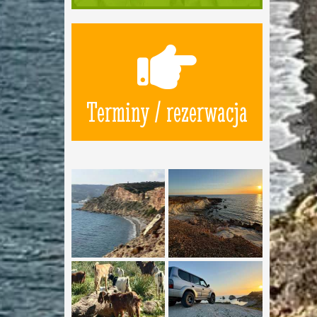
Terminy / rezerwacja