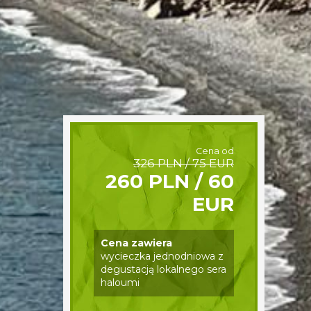
Cena od
326 PLN / 75 EUR
260 PLN / 60
EUR
Cena zawiera
wycieczka jednodniowa z
degustacją lokalnego sera
haloumi