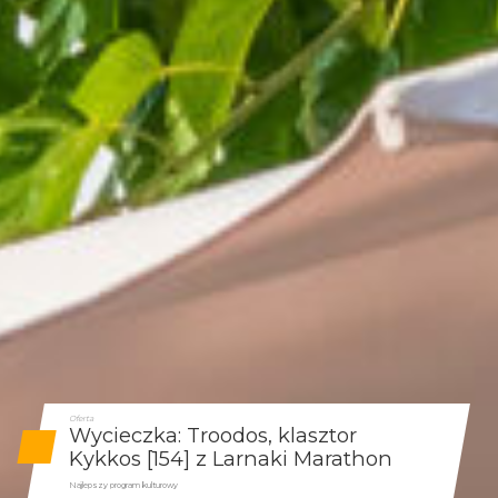
Oferta
Wycieczka: Troodos, klasztor
Kykkos [154] z Larnaki Marathon
Najlepszy program kulturowy