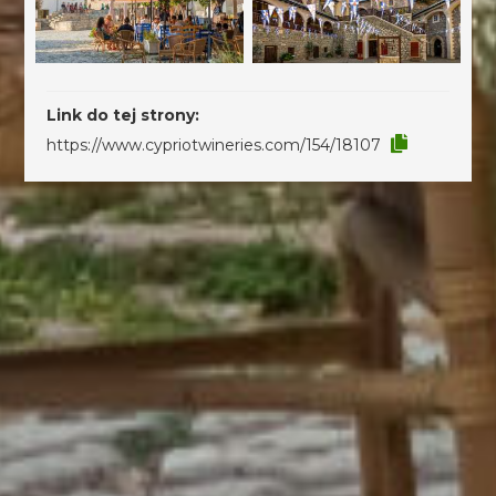
Link do tej strony:
https://www.cypriotwineries.com/154/18107