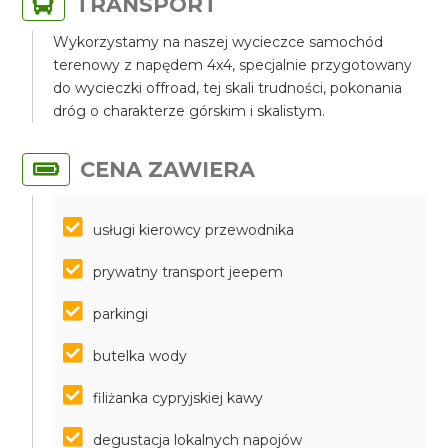
TRANSPORT
Wykorzystamy na naszej wycieczce samochód
terenowy z napędem 4x4, specjalnie przygotowany
do wycieczki offroad, tej skali trudności, pokonania
dróg o charakterze górskim i skalistym.
CENA ZAWIERA
usługi kierowcy przewodnika
prywatny transport jeepem
parkingi
butelka wody
filiżanka cypryjskiej kawy
degustacja lokalnych napojów