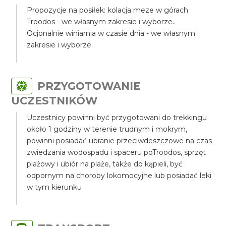
Propozycje na posiłek: kolacja meze w górach
Troodos - we własnym zakresie i wyborze..
Ocjonalnie winiarnia w czasie dnia - we własnym
zakresie i wyborze.
PRZYGOTOWANIE
UCZESTNIKÓW
Uczestnicy powinni być przygotowani do trekkingu
około 1 godziny w terenie trudnym i mokrym,
powinni posiadać ubranie przeciwdeszczowe na czas
zwiedzania wodospadu i spaceru poTroodos, sprzęt
plażowy i ubiór na plaże, także do kąpieli, być
odpornym na choroby lokomocyjne lub posiadać leki
w tym kierunku