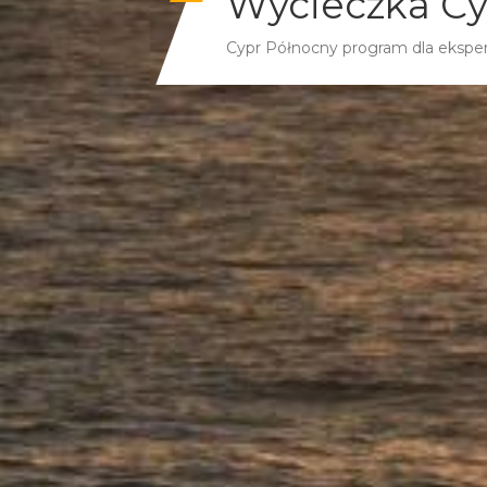
Wycieczka Cy
Cypr Północny program dla ekspe