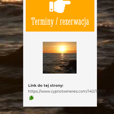
Terminy / rezerwacja
Link do tej strony:
https://www.cypriotwineries.com/140/18107