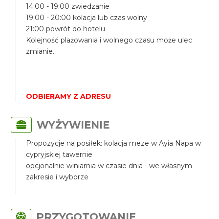
14:00 - 19:00 zwiedzanie
19:00 - 20:00 kolacja lub czas wolny
21:00 powrót do hotelu
Kolejność plażowania i wolnego czasu może ulec
zmianie.
ODBIERAMY Z ADRESU
WYŻYWIENIE
Propozycje na posiłek: kolacja meze w Ayia Napa w
cypryjskiej tawernie
opcjonalnie winiarnia w czasie dnia - we własnym
zakresie i wyborze
PRZYGOTOWANIE