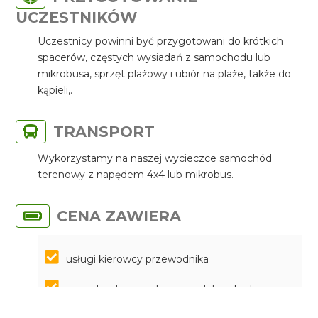
UCZESTNIKÓW
Uczestnicy powinni być przygotowani do krótkich
spacerów, częstych wysiadań z samochodu lub
mikrobusa, sprzęt plażowy i ubiór na plaże, także do
kąpieli,.
TRANSPORT
Wykorzystamy na naszej wycieczce samochód
terenowy z napędem 4x4 lub mikrobus.
CENA ZAWIERA
usługi kierowcy przewodnika
prywatny transport jeepem lub mikrobusem