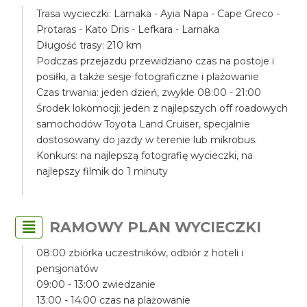
Trasa wycieczki: Larnaka - Ayia Napa - Cape Greco -
Protaras - Kato Dris - Lefkara - Larnaka
Długość trasy: 210 km
Podczas przejazdu przewidziano czas na postoje i
posiłki, a także sesje fotograficzne i plażowanie
Czas trwania: jeden dzień, zwykle 08:00 - 21:00
Środek lokomocji: jeden z najlepszych off roadowych
samochodów Toyota Land Cruiser, specjalnie
dostosowany do jazdy w terenie lub mikrobus.
Konkurs: na najlepszą fotografię wycieczki, na
najlepszy filmik do 1 minuty
RAMOWY PLAN WYCIECZKI
08:00 zbiórka uczestników, odbiór z hoteli i
pensjonatów
09:00 - 13:00 zwiedzanie
13:00 - 14:00 czas na plażowanie