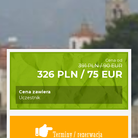
Cena od
391 PLN / 90 EUR
326 PLN / 75 EUR
Cena zawiera
Uczestnik
Terminy / rezerwacja