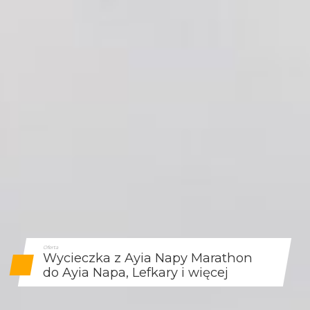
Oferta
Wycieczka z Ayia Napy Marathon
do Ayia Napa, Lefkary i więcej